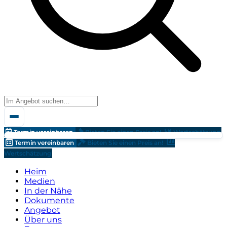
Termin vereinbaren
Bieten Sie einen Preis an!
Wertschätzung
Termin vereinbaren
Bieten Sie einen Preis an!
Wertschätzung
Heim
Medien
In der Nähe
Dokumente
Angebot
Über uns