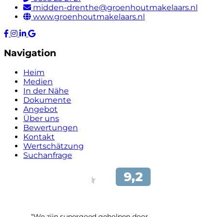
midden-drenthe@groenhoutmakelaars.nl
www.groenhoutmakelaars.nl
Navigation
Heim
Medien
In der Nähe
Dokumente
Angebot
Über uns
Bewertungen
Kontakt
Wertschätzung
Suchanfrage
“We zijn supergoed geholpen door