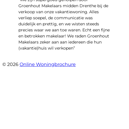
Groenhout Makelaars midden Drenthe bij de
verkoop van onze vakantiewoning. Alles
verliep soepel, de communicatie was
duidelijk en prettig, en we wisten steeds
precies waar we aan toe waren. Echt een fijne
en betrokken makelaar! We raden Groenhout
Makelaars zeker aan aan iedereen die hun
(vakantie)huis wil verkopen”
- Veldhuisweg 4 4
© 2026
Online Woningbrochure