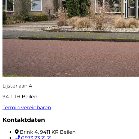
Lijsterlaan 4
9411 JH Beilen
Termin vereinbaren
Kontaktdaten
Brink 4, 9411 KR Beilen
0593 23 21 21