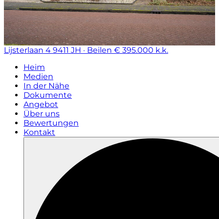
Lijsterlaan 4
9411 JH · Beilen
€ 395.000 k.k.
Heim
Medien
In der Nähe
Dokumente
Angebot
Über uns
Bewertungen
Kontakt