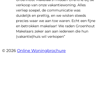
verkoop van onze vakantiewoning. Alles
verliep soepel, de communicatie was
duidelijk en prettig, en we wisten steeds
precies waar we aan toe waren. Echt een fijne
en betrokken makelaar! We raden Groenhout
Makelaars zeker aan aan iedereen die hun
(vakantie)huis wil verkopen”
- Veldhuisweg 4 4
© 2026
Online Woningbrochure