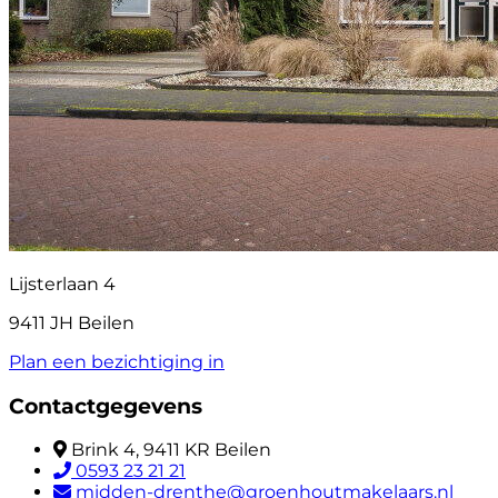
Lijsterlaan 4
9411 JH Beilen
Plan een bezichtiging in
Contactgegevens
Brink 4, 9411 KR Beilen
0593 23 21 21
midden-drenthe@groenhoutmakelaars.nl