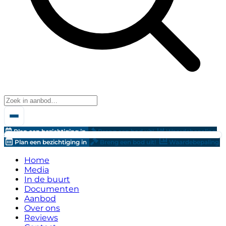
Plan een bezichtiging in
Breng een bod uit!
Waardebepaling
Plan een bezichtiging in
Breng een bod uit!
Waardebepaling
Home
Media
In de buurt
Documenten
Aanbod
Over ons
Reviews