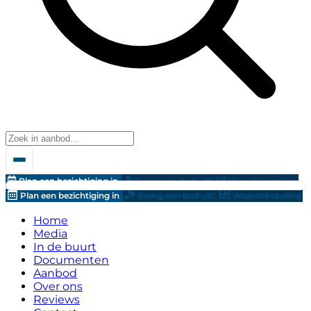
Plan een bezichtiging in
Breng een bod uit!
Waardebepaling
Plan een bezichtiging in
Breng een bod uit!
Waardebepaling
Home
Media
In de buurt
Documenten
Aanbod
Over ons
Reviews