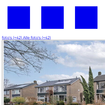
foto's (+42)
Alle foto's (+42)