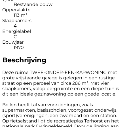
Bestaande bouw
Oppervlakte
113 m²
Slaapkamers
4
Energielabel
C
Bouwjaar
1970
Beschrijving
Deze ruime TWEE-ONDER-EEN-KAPWONING met
grote vrijstaande garage is gelegen in een rustige
straat op een perceel van circa 286 m². Met vier
slaapkamers, volop bergruimte en een diepe tuin is
dit een ideale gezinswoning op een goede locatie.
Beilen heeft tal van voorzieningen, zoals
supermarkten, basisscholen, voortgezet onderwijs,
(sport)verenigingen, een zwembad en een station.
Op fietsafstand ligt de recreatieplas Terhorst en het
nationale park Dwingelderveld. Door de ligging aan