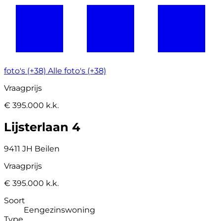
foto's (+38)
Alle foto's (+38)
Vraagprijs
€ 395.000 k.k.
Lijsterlaan 4
9411 JH Beilen
Vraagprijs
€ 395.000 k.k.
Soort
Eengezinswoning
Type