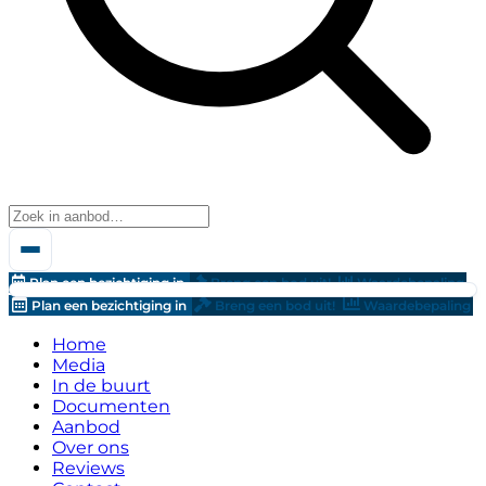
Plan een bezichtiging in
Breng een bod uit!
Waardebepaling
Plan een bezichtiging in
Breng een bod uit!
Waardebepaling
Home
Media
In de buurt
Documenten
Aanbod
Over ons
Reviews