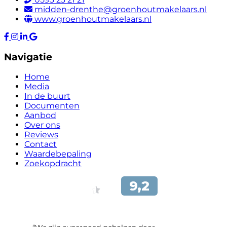
midden-drenthe@groenhoutmakelaars.nl
www.groenhoutmakelaars.nl
Navigatie
Home
Media
In de buurt
Documenten
Aanbod
Over ons
Reviews
Contact
Waardebepaling
Zoekopdracht