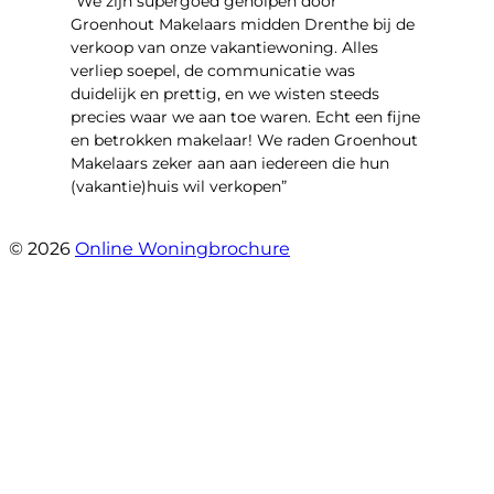
“We zijn supergoed geholpen door
Groenhout Makelaars midden Drenthe bij de
verkoop van onze vakantiewoning. Alles
verliep soepel, de communicatie was
duidelijk en prettig, en we wisten steeds
precies waar we aan toe waren. Echt een fijne
en betrokken makelaar! We raden Groenhout
Makelaars zeker aan aan iedereen die hun
(vakantie)huis wil verkopen”
- Veldhuisweg 4 4
© 2026
Online Woningbrochure