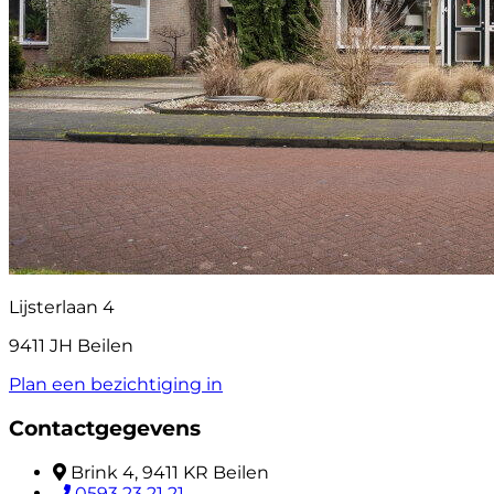
Lijsterlaan 4
9411 JH Beilen
Plan een bezichtiging in
Contactgegevens
Brink 4, 9411 KR Beilen
0593 23 21 21