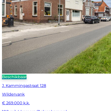
Beschikbaar
J. Kammingastraat 128
Wildervank
€ 269.000 k.k.