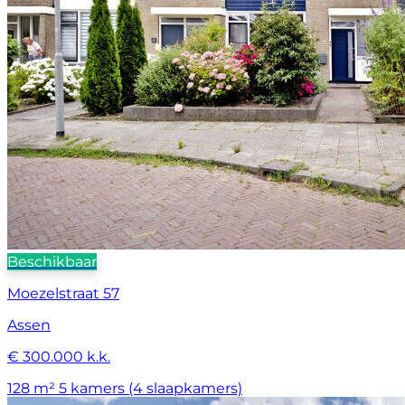
Beschikbaar
Moezelstraat 57
Assen
€ 300.000 k.k.
128 m²
5 kamers (4 slaapkamers)