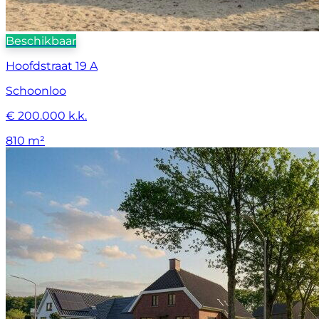
Beschikbaar
Hoofdstraat 19 A
Schoonloo
€ 200.000 k.k.
810 m²