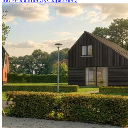
100 m²
4 kamers (3 slaapkamers)