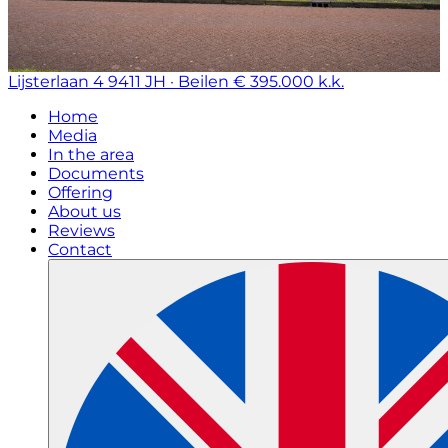
Lijsterlaan 4
9411 JH · Beilen
€ 395.000 k.k.
Home
Media
In the area
Documents
Offering
About us
Reviews
Contact