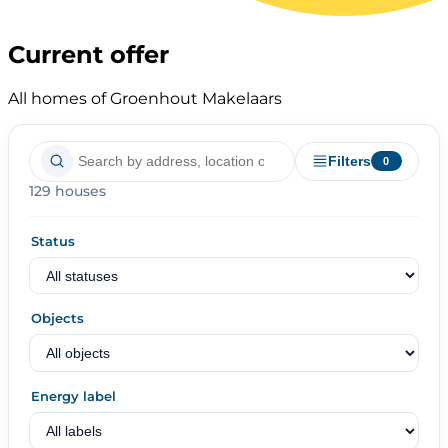
Current offer
All homes of Groenhout Makelaars
Filters
0
129 houses
Status
Objects
Energy label