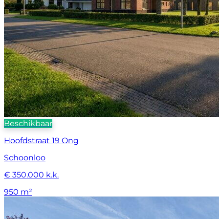
Beschikbaar
Hoofdstraat 19 Ong
Schoonloo
€ 350.000 k.k.
950 m²