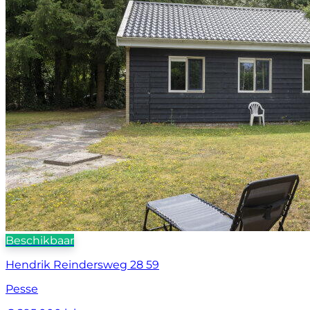
Beschikbaar
Hendrik Reindersweg 28 59
Pesse