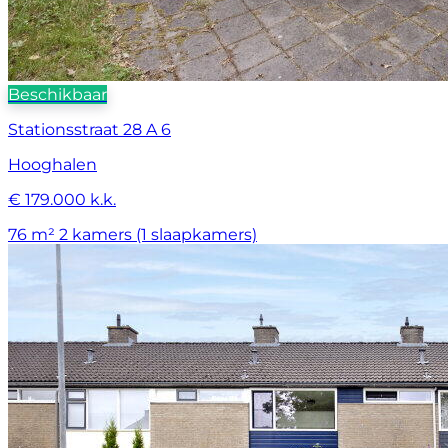
Beschikbaar
Stationsstraat 28 A 6
Hooghalen
€ 179.000 k.k.
76 m²
2 kamers (1 slaapkamers)