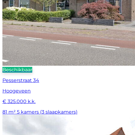
Beschikbaar
Pesserstraat 34
Hoogeveen
€ 325.000 k.k.
81 m²
5 kamers (3 slaapkamers)