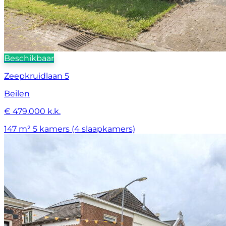
Beschikbaar
Zeepkruidlaan 5
Beilen
€ 479.000 k.k.
147 m²
5 kamers (4 slaapkamers)