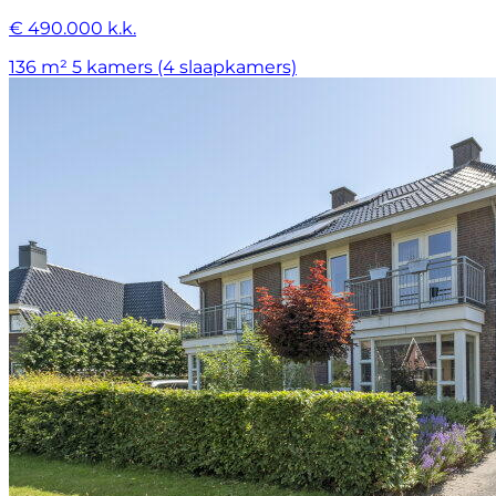
€ 490.000 k.k.
136 m²
5 kamers (4 slaapkamers)