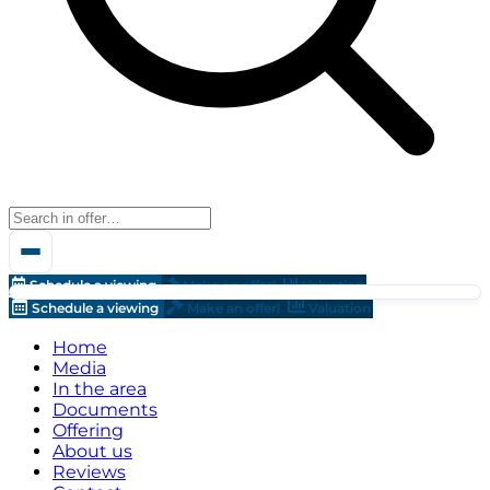
Schedule a viewing
Make an offer!
Valuation
Schedule a viewing
Make an offer!
Valuation
Home
Media
In the area
Documents
Offering
About us
Reviews